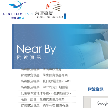
關於我們
快速
高鐵飯店聯票｜搭高鐵秋遊趣
官網限定優惠｜學生住房優惠專案
高鐵飯店聯票｜夏日放電計畫START
高鐵飯店聯票｜2026指定日期住宿
附近資訊
低碳環保愛地球專案<不提供瓶裝水>
毛孩一起住｜寵物友善住房專案
官網限定優惠｜躺平有理 優惠有感