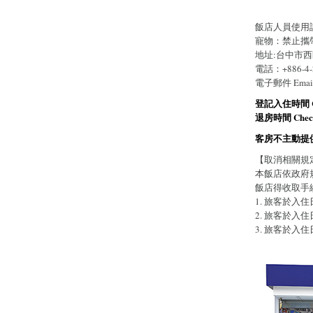
飯店人員使用
寵物：禁止攜
地址:台中市西
電話：+886-4-2
電子郵件 Emai
登記入住時間 Che
退房時間 Check
客房不主動提
【取消相關規
本飯店依政府
飯店得收取手
1. 旅客於
2. 旅客於入
3. 旅客於入