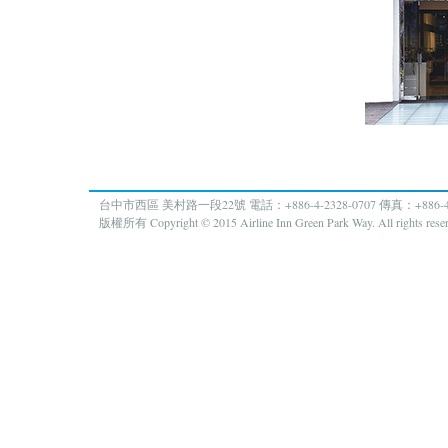
台中市西區 美村路一段22號 電話：+886-4-2328-0707 傳真：+886-4-
版權所有 Copyright © 2015 Airline Inn Green Park Way. All rights rese