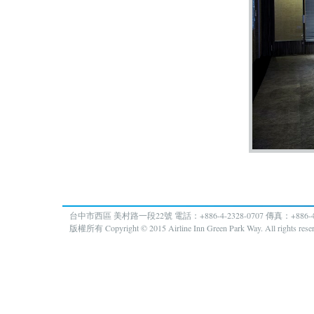
台中市西區 美村路一段22號 電話：+886-4-2328-0707 傳真：+886-4-
版權所有 Copyright © 2015 Airline Inn Green Park Way. All rights rese