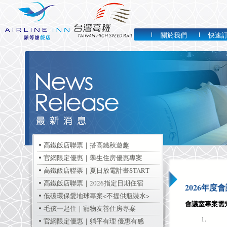
關於我們
快速
高鐵飯店聯票｜搭高鐵秋遊趣
官網限定優惠｜學生住房優惠專案
高鐵飯店聯票｜夏日放電計畫START
高鐵飯店聯票｜2026指定日期住宿
2026年度
低碳環保愛地球專案<不提供瓶裝水>
會議室專案需
毛孩一起住｜寵物友善住房專案
1. 超
官網限定優惠｜躺平有理 優惠有感