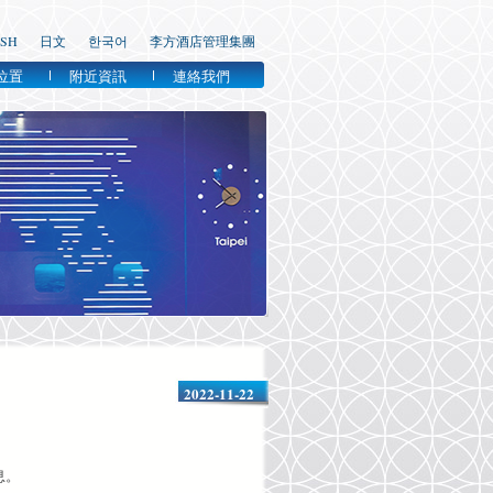
ISH
日文
한국어
李方酒店管理集團
位置
附近資訊
連絡我們
2022-11-22
息。