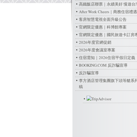
高鐵飯店聯票｜永續美好 慢遊台
After Work Cheers｜商務住宿禮遇
客房智慧電視全面升級公告
官網限定優惠｜科博館專案
官網限定優惠｜國民旅遊卡訂房
2026年度官網促銷
2026年度會議室專案
住宿需知｜2026住宿平假日定義
BOOKING.COM 反詐騙宣導
反詐騙宣導
李方酒店管理集團旗下頭等艙系
稿