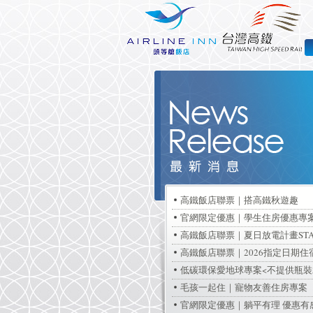
高鐵飯店聯票｜搭高鐵秋遊趣
官網限定優惠｜學生住房優惠專
高鐵飯店聯票｜夏日放電計畫STA
高鐵飯店聯票｜2026指定日期住
低碳環保愛地球專案<不提供瓶裝
毛孩一起住｜寵物友善住房專案
官網限定優惠｜躺平有理 優惠有