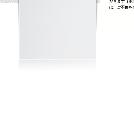
だきます（ボ
は、ご不便を