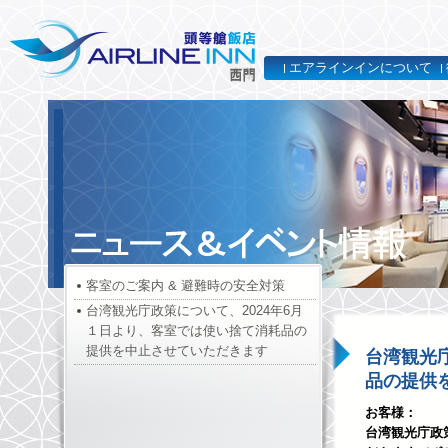
エアラインインについて
お問い合わせ
客室のご案内 & 避難時の安全対策
台湾観光庁政策について、2024年6月
１日より、客室では使い捨て消耗品の
提供を中止させていただきます
台湾観光
品の提供
お客様：
台湾観光庁政