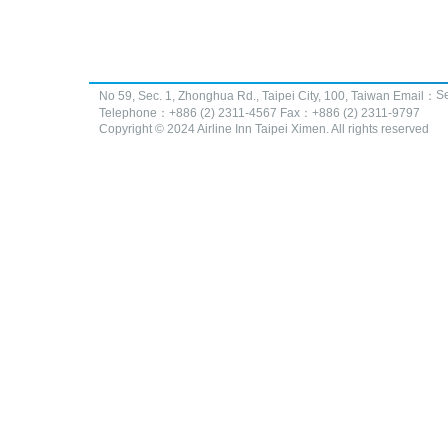
Se
No 59, Sec. 1, Zhonghua Rd., Taipei City, 100, Taiwan Email：
Telephone：+886 (2) 2311-4567 Fax：+886 (2) 2311-9797
Copyright © 2024 Airline Inn Taipei Ximen. All rights reserved